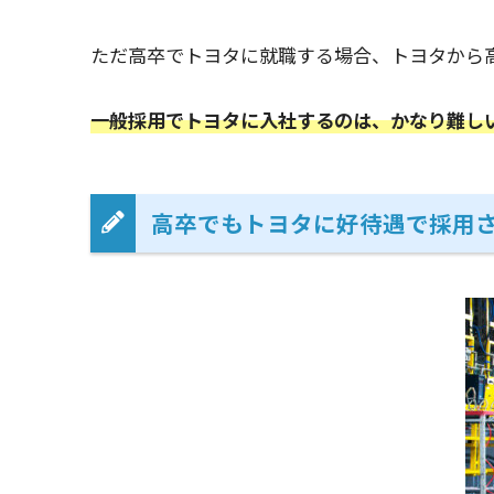
ただ高卒でトヨタに就職する場合、トヨタから
一般採用でトヨタに入社するのは、かなり難し
高卒でもトヨタに好待遇で採用