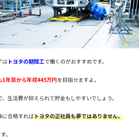
ずは
トヨタの期間工
で働くのがおすすめです。
1年目から年収445万円
を目指せますよ。
で、生活費が抑えられて貯金もしやすいでしょう。
験に合格すれば
トヨタの正社員も夢ではありません。
ます。