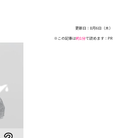
更新日：
8月6日（木）
※この記事は
約1分
で読めます：PR