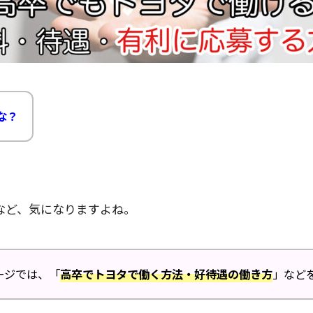
な
？
など、気になりますよね。
ージでは、「
高卒でトヨタで働く方法・好待遇の働き方
」など