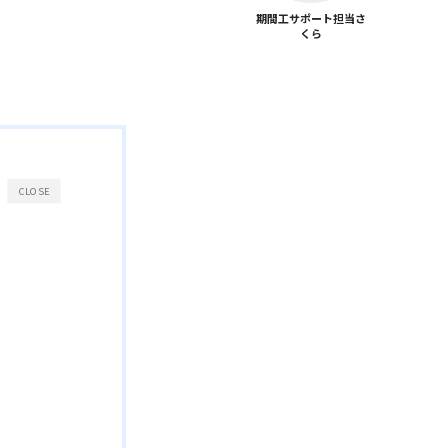
期間工サポート担当さ
くら
CLOSE