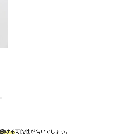
う。
働ける
可能性が高いでしょう。