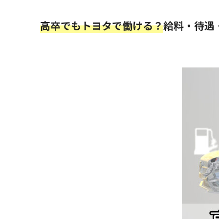
高卒でもトヨタで働ける？
給料・待遇