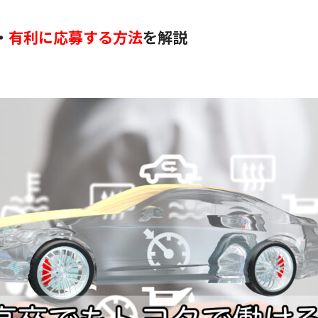
・
有利に応募する方法
を解説