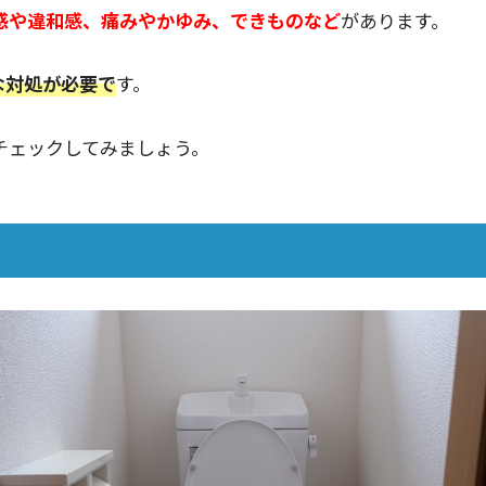
感や違和感、痛みやかゆみ、できものなど
があります。
な対処が必要で
す。
チェックしてみましょう。