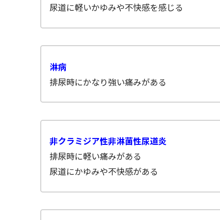
尿道に軽いかゆみや不快感を感じる
淋病
排尿時にかなり強い痛みがある
非クラミジア性非淋菌性尿道炎
排尿時に軽い痛みがある
尿道にかゆみや不快感がある