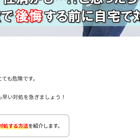
とても危険です。
も早い対処を急ぎましょう！
対処する方法
を紹介します。