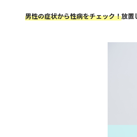
男性の症状から性病をチェック！
放置