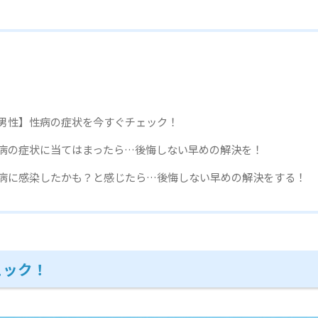
男性】性病の症状を今すぐチェック！
病の症状に当てはまったら…後悔しない早めの解決を！
病に感染したかも？と感じたら…後悔しない早めの解決をする！
ェック！