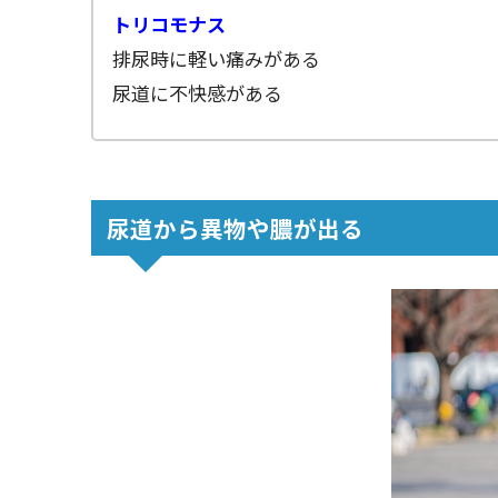
トリコモナス
排尿時に軽い痛みがある
尿道に不快感がある
尿道から異物や膿が出る