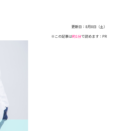
更新日：
8月8日（土）
※この記事は
約1分
で読めます：PR