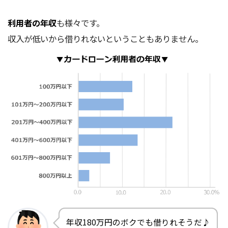
利用者の年収
も様々です。
収入が低いから借りれないということもありません。
年収180万円のボクでも借りれそうだ♪