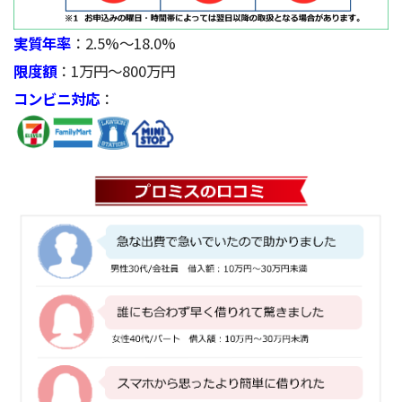
実質年率
：2.5%～18.0%
限度額
：1万円～800万円
コンビニ対応
：