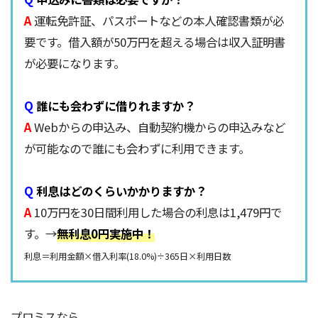
A
運転免許証、パスポートなどの本人確認書類が必
要です。借入額が50万円を超える場合は収入証明書
が必要になります。
Q
誰にも会わずに借りれますか？
A
Webからの申込み、自動契約機からの申込みなど
が可能なので誰にも会わずに利用できます。
Q
利息はどのくらいかかりますか？
A
10万円を30日間利用した場合の利息は1,479円で
す。→
無利息0円実施中！
利息＝利用金額×借入利率(18.0%)÷365日×利用日数
プロミスなら、