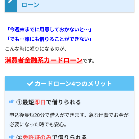
ローン
「今週末までに用意しておかないと…」
「でも…誰にも借りることができない」
こんな時に頼りになるのが、
消費者金融系カードローン
です。
カードローン4つのメリット
①最短
即日
で借りられる
申込後最短20分で借入ができます。急な出費でお金が
必要になった時でも安心。
②
免許証のみ
で借りられる