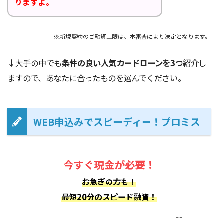
りますよ。
※新規契約のご融資上限は、本審査により決定となります。
↓
大手の中でも
条件の良い人気カードローンを3つ
紹介し
ますので、あなたに合ったものを選んでください。
WEB申込みでスピーディー！プロミス
今すぐ現金が必要！
お急ぎの方も！
最短20分のスピード融資！