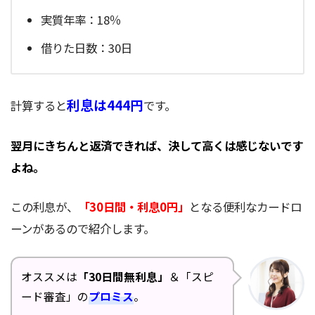
実質年率：18％
借りた日数：30日
利息は444円
計算すると
です。
翌月にきちんと返済できれば、決して高くは感じないです
よね。
この利息が、
「30日間・利息0円」
となる便利なカードロ
ーンがあるので紹介します。
オススメは
「30日間無利息」
＆「スピ
ード審査」の
プロミス
。