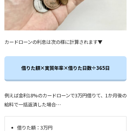
カードローンの利息は次の様に計算されます▼
借りた額×実質年率×借りた日数÷365日
例えば金利18%のカードローンで3万円借りて、1か月後の
給料で一括返済した場合…
借りた額：3万円