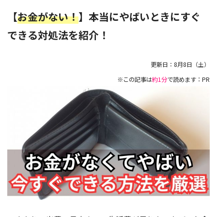
【
お金がない！
】本当にやばいときにすぐ
できる対処法を紹介！
更新日：
8月8日（土）
※この記事は
約1分
で読めます：PR