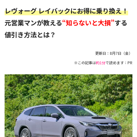
レヴォーグ レイバックにお得に乗り換え！
元営業マンが教える
“知らないと大損”
する
値引き方法とは？
更新日：
8月7日（金）
※この記事は
約1分
で読めます：PR