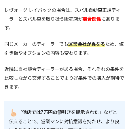
レヴォーグ レイバックの場合は、スバル自動車正規ディ
ーラーとスバル車を取り扱う販売店が
競合関係
にありま
す。
同じメーカーのディーラーでも
運営会社が異なる
ため、値
引き額やオプションの内容も変わります。
近隣に自社競合ディーラーがある場合、それぞれの条件を
比較しながら交渉することでより好条件での購入が期待で
きます。
「他店では7万円の値引きを提示された」
などと
伝えることで、営業マンに対抗意識を持たせ、より良