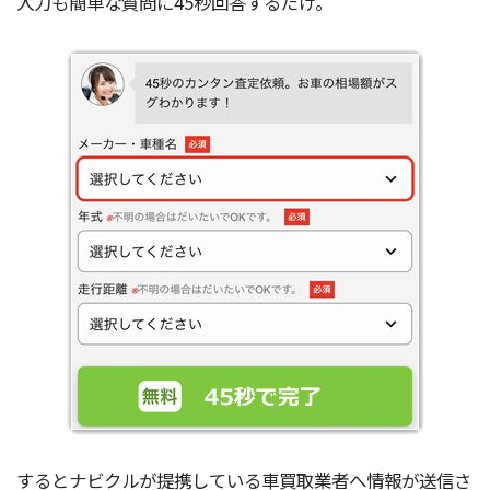
入力も簡単な質問に45秒回答するだけ。
するとナビクルが提携している車買取業者へ情報が送信さ