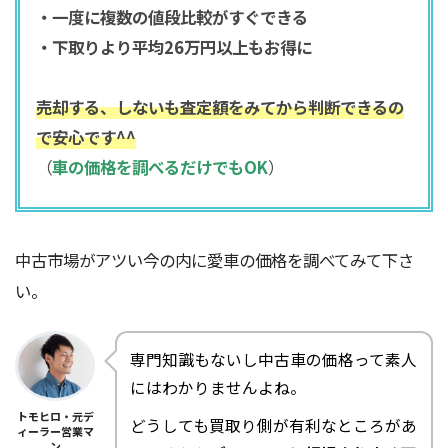
・一度に複数の値段比較がすぐできる
・下取りより平均26万円以上もお得に
売却する、しないも査定額をみてから判断できるの
で安心です^^
（
車の価格を調べるだけでもOK
）
中古市場がアツい今の内に愛車の価格を調べてみて下さ
い。
専門知識もないし中古車の価格って素人
にはわかりませんよね。
トモヒロ・元デ
どうしても買取り側が有利なところがあ
ィーラー営業マ
ン