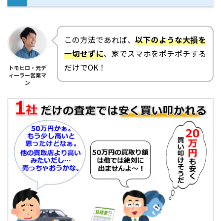
この方法であれば、
以下のような大損を
一切せずに
、家でスマホをポチポチする
だけでOK！
トモヒロ・元デ
ィーラー営業マ
ン