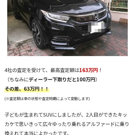
4社の査定を受けて、最高査定額は
163万円
！
（ちなみに
ディーラー下取りだと100万円
）
その差、63万円！
！
(※査定額は車の状態や査定時期によって変動します)
子どもが生まれてSUVにしましたが、2人目ができたキッ
カケで思いきって広々ゆったり乗れるアルファードに乗り
換えれて本当によかったです。