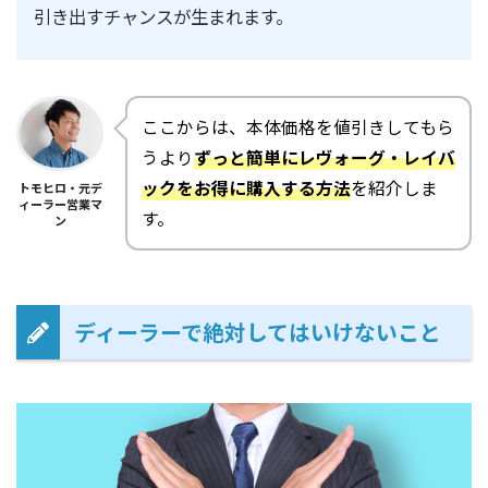
引き出すチャンスが生まれます。
ここからは、本体価格を値引きしてもら
うより
ずっと簡単にレヴォーグ・レイバ
ックをお得に購入する方法
を紹介しま
トモヒロ・元デ
ィーラー営業マ
す。
ン
ディーラーで絶対してはいけないこと