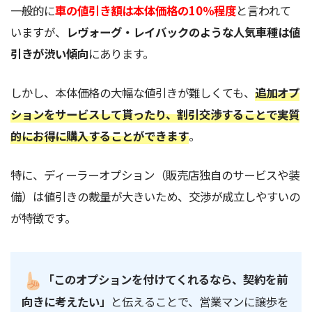
一般的に
車の値引き額は本体価格の10％程度
と言われて
いますが、
レヴォーグ・レイバックのような人気車種は値
引きが渋い傾向
にあります。
しかし、本体価格の大幅な値引きが難しくても、
追加オプ
ションをサービスして貰ったり、割引交渉することで実質
的にお得に購入することができます
。
特に、ディーラーオプション（販売店独自のサービスや装
備）は値引きの裁量が大きいため、交渉が成立しやすいの
が特徴です。
「このオプションを付けてくれるなら、契約を前
向きに考えたい」
と伝えることで、営業マンに譲歩を