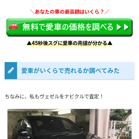
＼あなたの車の最高額はいくら？／
▲45秒後スグに愛車の売値が分かる▲
愛車がいくらで売れるか調べてみた
ちなみに、私もヴェゼルをナビクルで査定！