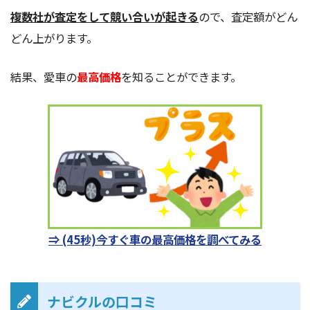
複数社が査定をして競い合いが起きる
ので、査定額がどん
どん上がります。
結果、愛車の
最高価格
を知ることができます。
⇒ (45秒)今すぐ車の最高価格を調べてみる
ナビクルの口コミ