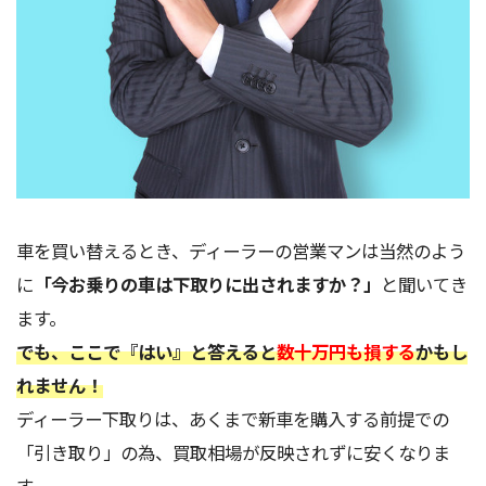
車を買い替えるとき、ディーラーの営業マンは当然のよう
に
「今お乗りの車は下取りに出されますか？」
と聞いてき
ます。
でも、ここで『はい』と答えると
数十万円も損する
かもし
れません！
ディーラー下取りは、あくまで新車を購入する前提での
「引き取り」の為、買取相場が反映されずに安くなりま
す。