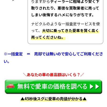
りますから
ディーラーに相場より安く下
取りされたり、悪徳な買取業者に売って
しまい後悔するハメになりがちです。
ナビクルのような一括査定サービスを使
って、
大切に乗ってきた愛車を賢く高く
売ってくださいね。
※一括査定 ＝ 売却では無いので安心してご利用くださ
い。
＼あなたの車の最高額はいくら？／
▲45秒後スグに愛車の売値が分かる▲