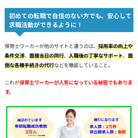
初めての転職で自信のない方でも、安心して
求職活動ができるように！
保育士ワーカーが他のサイトと違うのは、
採用率の向上や
条件交渉
、
面接当日の同行
、
入職後の丁寧なサポート
、
面
倒な各種手続きの代行
などを徹底していること。
これが
保育士ワーカーが人気になっている秘密でもありま
す。