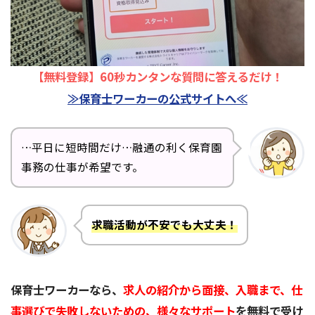
【無料登録】60秒カンタンな質問に答えるだけ！
≫保育士ワーカーの公式サイトへ≪
…平日に短時間だけ…融通の利く保育園
事務の仕事が希望です。
求職活動が不安でも大丈夫！
保育士ワーカーなら、
求人の紹介から面接、入職まで、仕
事選びで失敗しないための、様々なサポート
を無料で受け