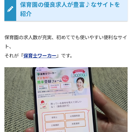
保育園の優良求人が豊富♪なサイトを
紹介
保育園の求人数が充実、初めてでも使いやすい便利なサイ
ト、
それが『
保育士ワーカー
』です。