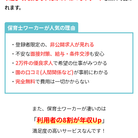
れます。
保育士ワーカーが人気の理由
・登録者限定の、
非公開求人が見れる
・不安な
面接対策、給与・条件交渉
も安心
・
2万件の優良求人
で希望の仕事がみつかる
・
園の口コミ(人間関係など)
が事前にわかる
・
完全無料
で費用は一切かからない
また、保育士ワーカーが凄いのは
「
利用者の8割が年収Up
」
満足度の高いサービスなんです！