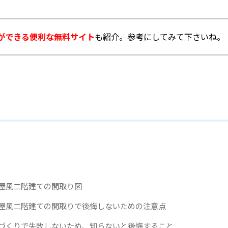
ができる便利な無料サイト
も紹介。参考にしてみて下さいね。
屋風二階建ての間取り図
屋風二階建ての間取りで後悔しないための注意点
づくりで失敗しないため、知らないと後悔すること