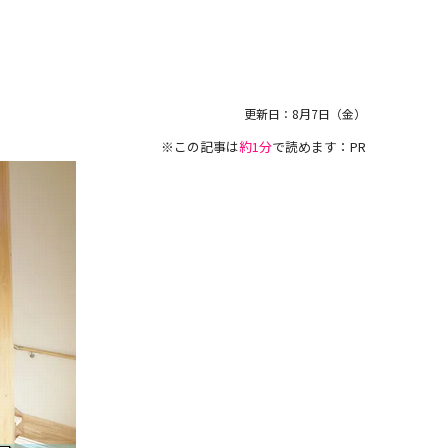
更新日：
8月7日（金）
※この記事は
約1分
で読めます：PR