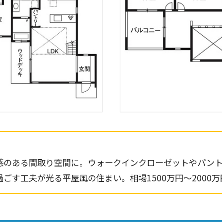
感のある間取り空間に。ウォークインクローゼットやパント
ごす工夫が光る平屋風の住まい。相場1500万円～2000万