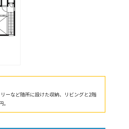
リーなど随所に設けた収納、リビングと2階
円。