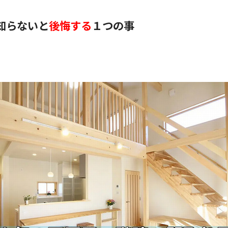
知らないと
後悔する
１つの事