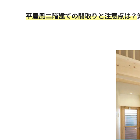
平屋風二階建ての間取りと注意点は？