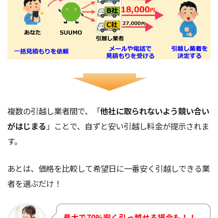
複数の引越し業者間で、「
他社に取られないよう競い合い
がはじまる
」ことで、自ずと安い引越し料金が提示されま
す。
あとは、価格を比較して希望日に一番安く引越しできる業
者を選ぶだけ！
最大で70%安く引っ越せる場合も！！