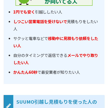
1円でも安く
引越ししたい人
しつこい営業電話を受けないで
見積もりをしたい
人
サクッと電車などで
移動中に見積もり依頼をした
い人
自分のタイミングで返信できる
メールでやり取り
したい人
かんたん60秒
で最安業者が知りたい人
SUUMO引越し見積もりを使った人の