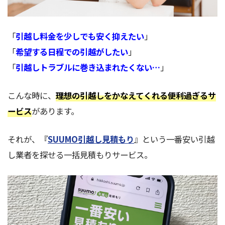
「
引越し料金を少しでも安く抑えたい
」
「
希望する日程での引越がしたい
」
「
引越しトラブルに巻き込まれたくない
…
」
こんな時に、
理想の引越しをかなえてくれる便利過ぎるサ
ービス
があります。
それが、『
SUUMO引越し見積もり
』という一番安い引越
し業者を探せる一括見積もりサービス。