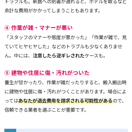
トラブルも。新居への到着が遅れると、ホテルを取るなど
余計な費用がかかってしまうこともあります。
④ 作業が雑・マナーが悪い
「スタッフのマナーや態度が悪かった」「作業が雑で、見
ていてヒヤヒヤした」などのトラブルも少なくありませ
ん。中には、
注意したら逆ギレされた
ケースも。
⑤ 建物や住居に傷・汚れがついた
養生が甘かったり、作業が雑だったりすると、搬入搬出時
に建物や住居に傷・汚れがつくことがあります。場合によ
っては
あなたが退去費用を請求される可能性がある
ので、
信頼できる業者を選ぶことが重要です。