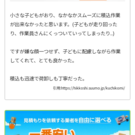
小さな子どもがおり、なかなかスムーズに積込作業
が出来なかったと思います。(子どもが走り回った
り、作業員さんにくっついていってしまったり..)
ですが嫌な顔一つせず、子どもに配慮しながら作業
してくれて、とても良かった。
積込も迅速で荷卸しも丁寧だった。
引用:https://hikkoshi.suumo.jp/kuchikomi/