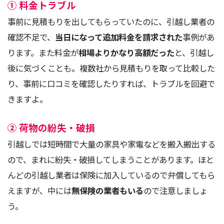
① 料金トラブル
事前に見積もりを出してもらっていたのに、引越し業者の
確認不足で、
当日になって追加料金を請求された
事例があ
ります。また料金が
相場よりかなり高額だった
と、引越し
後に気づくことも。複数社から見積もりを取って比較した
り、事前に口コミを確認したりすれば、トラブルを回避で
きますよ。
② 荷物の紛失・破損
引越しでは短時間で大量の家具や家電などを搬入搬出する
ので、まれに紛失・破損してしまうことがあります。ほと
んどの引越し業者は保険に加入しているので弁償してもら
えますが、中には
無保険の業者もいる
ので注意しましょ
う。