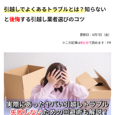
引越しでよくあるトラブルとは？
知らない
と
後悔
する引越し業者選びのコツ
更新日：
8月7日（金）
※この記事は
約1分
で読めます：PR