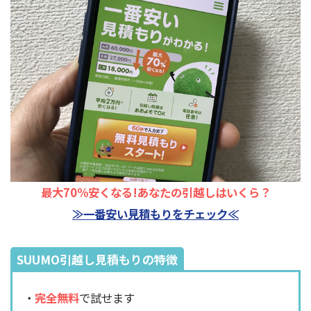
最大70%安くなる!あなたの引越しはいくら？
≫一番安い見積もりをチェック≪
SUUMO引越し見積もりの特徴
・
完全無料
で試せます