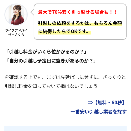
最大で70%安く引っ越せる場合も！！
引越しの依頼をするかは、もちろん金額
ライフアドバイ
に納得したらでOKです。
ザーさくら
「引越し料金がいくら位かかるのか？」
「
自分の引越し予定日に空きがあるのか？
」
を確認する上でも、まずは先延ばしにせずに、ざっくりと
引越し料金を知っておいて損はないでしょう。
⇒【無料・60秒】
一番安い引越し業者を探す