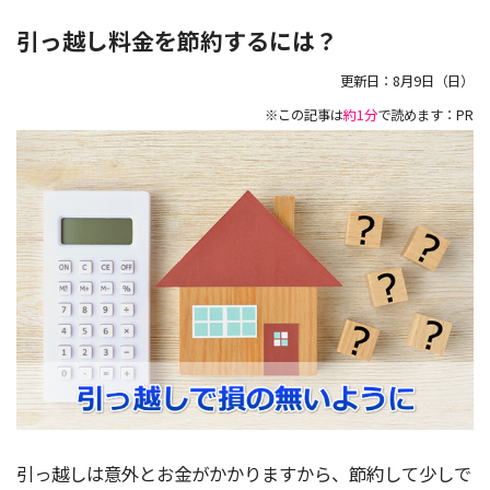
引っ越し料金を節約するには？
更新日：
8月9日（日）
※この記事は
約1分
で読めます：PR
引っ越しは意外とお金がかかりますから、節約して少しで