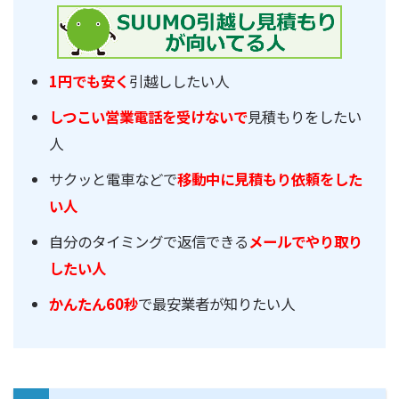
1円でも安く
引越ししたい人
しつこい営業電話を受けないで
見積もりをしたい
人
サクッと電車などで
移動中に見積もり依頼をした
い人
自分のタイミングで返信できる
メールでやり取り
したい人
かんたん60秒
で最安業者が知りたい人