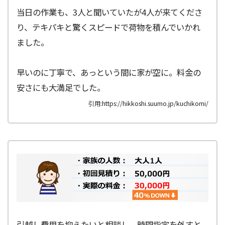
当日の作業も、3人と聞いていたが4人が来てくださ
り、テキパキと驚くスピードで荷物を積んでいかれ
ました。
早いのに丁寧で、あっという間に家が空に。料金の
安さにも大満足でした。
引用:https://hikkoshi.suumo.jp/kuchikomi/
引越し費用を抑えたいと相談し、時間指定を外すと