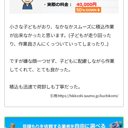
小さな子どもがおり、なかなかスムーズに積込作業
が出来なかったと思います。(子どもが走り回った
り、作業員さんにくっついていってしまったり..)
ですが嫌な顔一つせず、子どもに配慮しながら作業
してくれて、とても良かった。
積込も迅速で荷卸しも丁寧だった。
引用:https://hikkoshi.suumo.jp/kuchikomi/