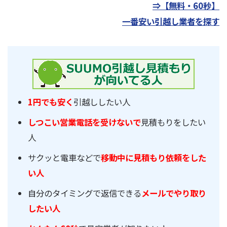
⇒【無料・60秒】
一番安い引越し業者を探す
1円でも安く
引越ししたい人
しつこい営業電話を受けないで
見積もりをしたい
人
サクッと電車などで
移動中に見積もり依頼をした
い人
自分のタイミングで返信できる
メールでやり取り
したい人