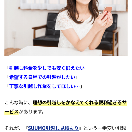
「
引越し料金を少しでも安く抑えたい
」
「
希望する日程での引越がしたい
」
「
丁寧な引越し作業をしてほしい…
」
こんな時に、
理想の引越しをかなえてくれる便利過ぎるサ
ービス
があります。
それが、『
SUUMO引越し見積もり
』という一番安い引越