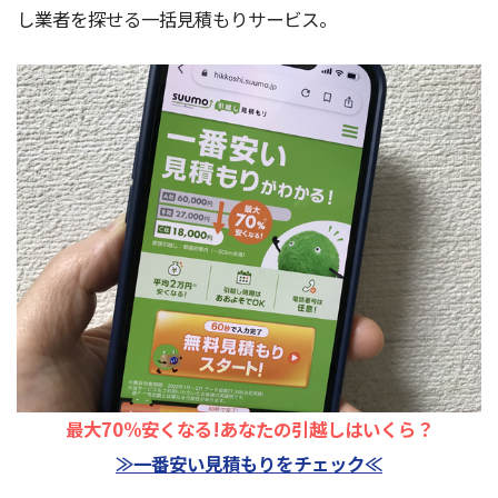
し業者を探せる一括見積もりサービス。
最大70%安くなる!あなたの引越しはいくら？
≫一番安い見積もりをチェック≪