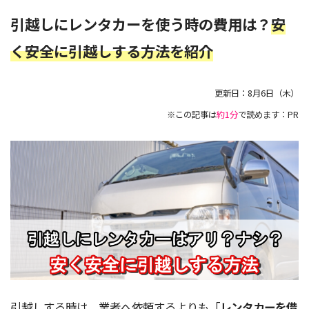
引越しにレンタカーを使う時の費用は？
安
く安全に引越しする方法を紹介
更新日：
8月6日（木）
※この記事は
約1分
で読めます：PR
引越しする時は、業者へ依頼するよりも「
レンタカーを借