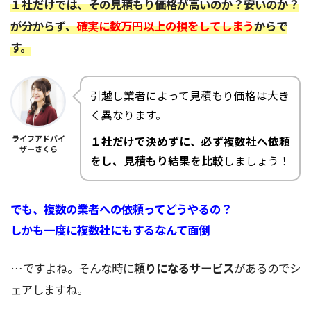
１社だけでは、その見積もり価格が高いのか？安いのか？
が分からず、
確実に数万円以上の損をしてしまう
からで
す。
引越し業者によって見積もり価格は大き
く異なります。
ライフアドバイ
１社だけで決めずに、必ず複数社へ依頼
ザーさくら
をし、見積もり結果を比較
しましょう！
でも、複数の業者への依頼ってどうやるの？
しかも一度に複数社にもするなんて面倒
…ですよね。そんな時に
頼りになるサービス
があるのでシ
ェアしますね。