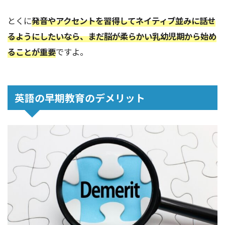
とくに
発音やアクセントを習得してネイティブ並みに話せ
るようにしたいなら、まだ脳が柔らかい乳幼児期から始め
ることが重要
ですよ。
英語の早期教育のデメリット