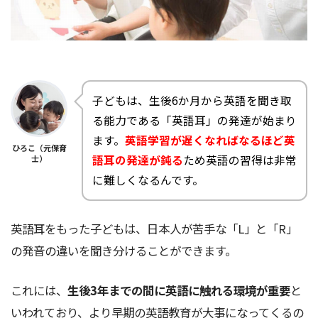
子どもは、生後6か月から英語を聞き取
る能力である「英語耳」の発達が始まり
ます。
英語学習が遅くなればなるほど英
ひろこ（元保育
語耳の発達が鈍る
ため英語の習得は非常
士）
に難しくなるんです。
英語耳をもった子どもは、日本人が苦手な「L」と「R」
の発音の違いを聞き分けることができます。
これには、
生後3年までの間に英語に触れる環境が重要
と
いわれており、より早期の英語教育が大事になってくるの