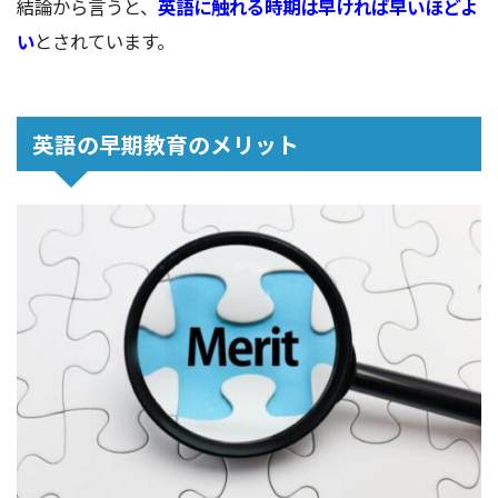
結論から言うと、
英語に触れる時期は早ければ早いほどよ
い
とされています。
英語の早期教育のメリット