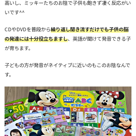
高いし、ミッキーたちのお陰で子供も飽きず凄く反応がい
いです^^
CDやDVDを普段から
繰り返し聞き流すだけでも子供の脳
の発達には十分役立ちますし
、英語が聞けて発音できる子
が育ちます。
子どもの方が発音がネイティブに近いのもこのお陰なんで
す。