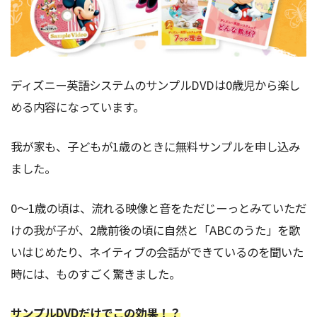
ディズニー英語システムのサンプルDVDは0歳児から楽し
める内容になっています。
我が家も、子どもが1歳のときに無料サンプルを申し込み
ました。
0～1歳の頃は、流れる映像と音をただじーっとみていただ
けの我が子が、2歳前後の頃に自然と「ABCのうた」を歌
いはじめたり、ネイティブの会話ができているのを聞いた
時には、ものすごく驚きました。
サンプルDVDだけでこの効果！？