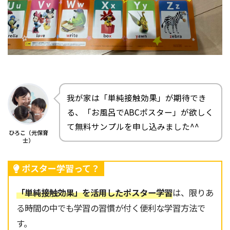
我が家は「単純接触効果」が期待でき
る、「お風呂でABCポスター」が欲しく
て無料サンプルを申し込みました^^
ひろこ（元保育
士）
ポスター学習って？
「単純接触効果」を活用したポスター学習
は、限りあ
る時間の中でも学習の習慣が付く便利な学習方法で
す。