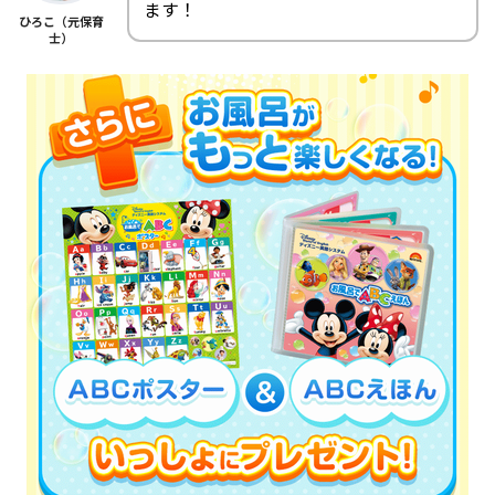
ます！
ひろこ（元保育
士）