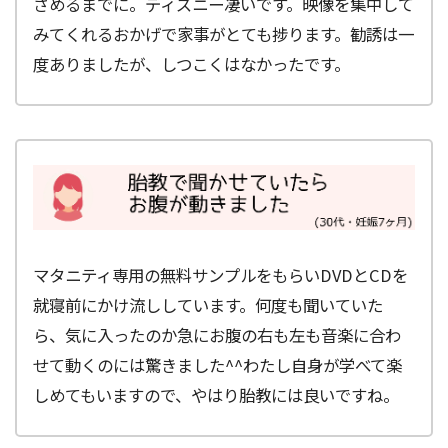
さめるまでに。ディズニー凄いです。映像を集中して
みてくれるおかげで家事がとても捗ります。勧誘は一
度ありましたが、しつこくはなかったです。
マタニティ専用の無料サンプルをもらいDVDとCDを
就寝前にかけ流ししています。何度も聞いていた
ら、気に入ったのか急にお腹の右も左も音楽に合わ
せて動くのには驚きました^^わたし自身が学べて楽
しめてもいますので、やはり胎教には良いですね。