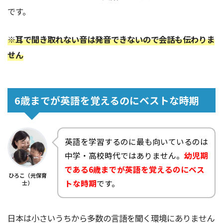
です。
※耳で聞き取れない音は発音できないので会話も伝わりま
せん
6歳までが英語を覚えるのにベストな時期
英語を学習するのに最も向いているのは
中学・高校時代ではありません。
幼児期
である6歳までが英語を覚えるのにベス
ひろこ（元保育
トな時期
です。
士）
日本は小さいうちから多数の言語を聞く環境にありません