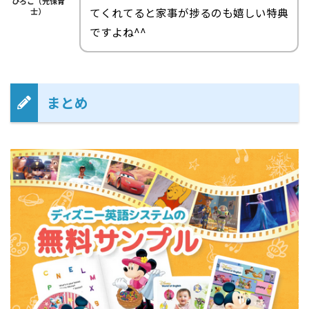
ひろこ（元保育
てくれてると家事が捗るのも嬉しい特典
士）
ですよね^^
まとめ