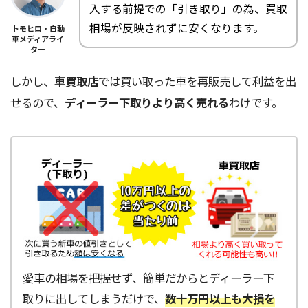
入する前提での「引き取り」の為、買取
相場が反映されずに安くなります。
トモヒロ・自動
車メディアライ
ター
しかし、
車買取店
では買い取った車を再販売して利益を出
せるので、
ディーラー下取りより高く売れる
わけです。
愛車の相場を把握せず、簡単だからとディーラー下
取りに出してしまうだけで、
数十万円以上も大損を