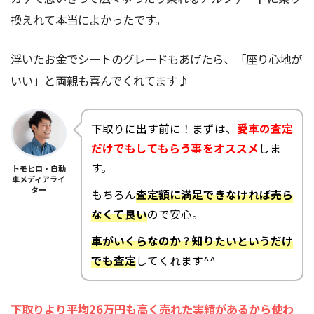
換えれて本当によかったです。
浮いたお金でシートのグレードもあげたら、「座り心地が
いい」と両親も喜んでくれてます♪
下取りに出す前に！まずは、
愛車の査定
だけでもしてもらう事をオススメ
しま
す。
トモヒロ・自動
車メディアライ
ター
もちろん
査定額に満足できなければ売ら
なくて良い
ので安心。
車がいくらなのか？知りたいというだけ
でも査定
してくれます^^
下取りより平均26万円も高く売れた実績があるから使わ