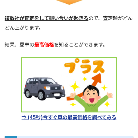
複数社が査定をして競い合いが起きる
ので、査定額がどん
どん上がります。
結果、愛車の
最高価格
を知ることができます。
⇒ (45秒)今すぐ車の最高価格を調べてみる