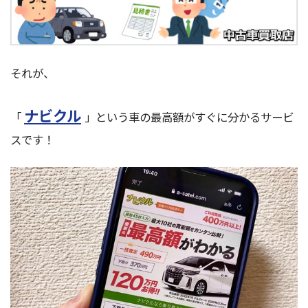
それが、
ナビクル
「
」という車の最高額がすぐに分かるサービ
スです！