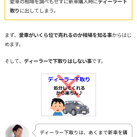
愛車の相場を調べもせずに新車購入時に
ディーラー下
取り
に出してしまう。
まず、
愛車がいくら位で売れるのか相場を知る事
からはじ
めます。
そして、
ディーラーで下取りはしない事
です。
ディーラー下取りは、あくまで新車を購