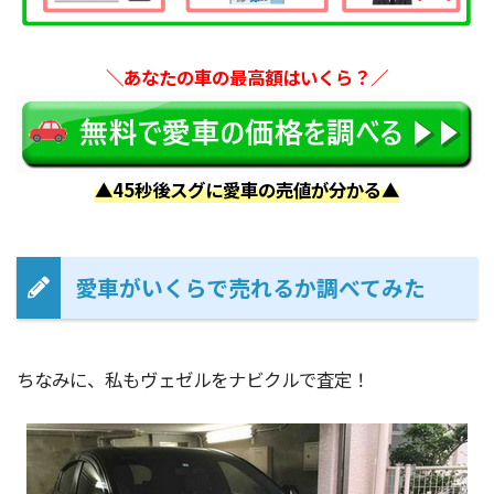
＼あなたの車の最高額はいくら？／
▲45秒後スグに愛車の売値が分かる▲
愛車がいくらで売れるか調べてみた
ちなみに、私もヴェゼルをナビクルで査定！