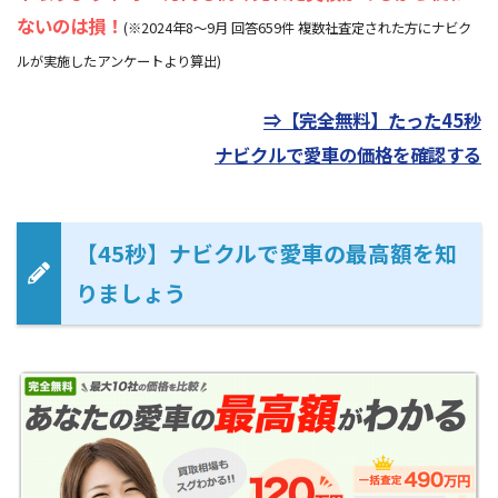
ないのは損！
(※2024年8～9月 回答659件 複数社査定された方にナビク
ルが実施したアンケートより算出)
⇒【完全無料】たった45秒
ナビクルで愛車の価格を確認する
【45秒】ナビクルで愛車の最高額を知
りましょう