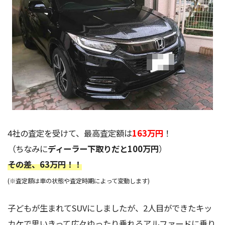
4社の査定を受けて、最高査定額は
163万円
！
（ちなみに
ディーラー下取りだと100万円
）
その差、63万円！
！
(※査定額は車の状態や査定時期によって変動します)
子どもが生まれてSUVにしましたが、2人目ができたキッ
カケで思いきって広々ゆったり乗れるアルファードに乗り