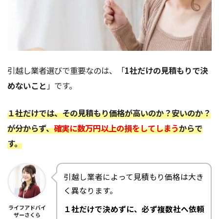
引越し業者選びで重要なのは、「
1社だけの見積もりで決
めないこと
」です。
１社だけでは、その見積もり価格が高いのか？安いのか？
が分からず、
確実に数万円以上の損をしてしまう
からで
す。
引越し業者によって見積もり価格は大き
く異なります。
ライフアドバイ
１社だけで決めずに、必ず複数社へ依頼
ザーさくら