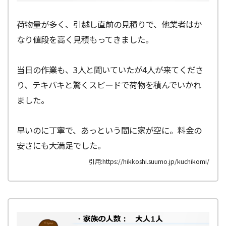
荷物量が多く、引越し直前の見積りで、他業者はか
なり値段を高く見積もってきました。
当日の作業も、3人と聞いていたが4人が来てくださ
り、テキパキと驚くスピードで荷物を積んでいかれ
ました。
早いのに丁寧で、あっという間に家が空に。料金の
安さにも大満足でした。
引用:https://hikkoshi.suumo.jp/kuchikomi/