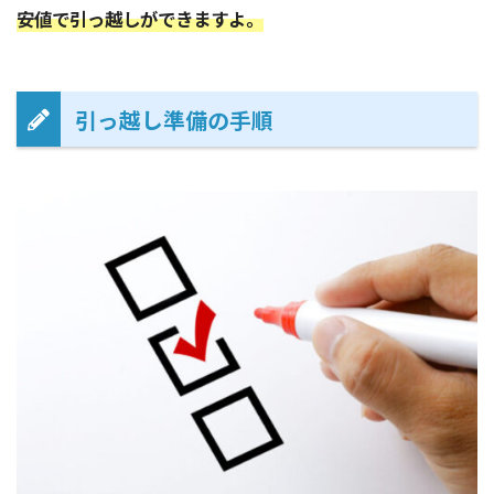
安値で引っ越しができますよ。
引っ越し準備の手順