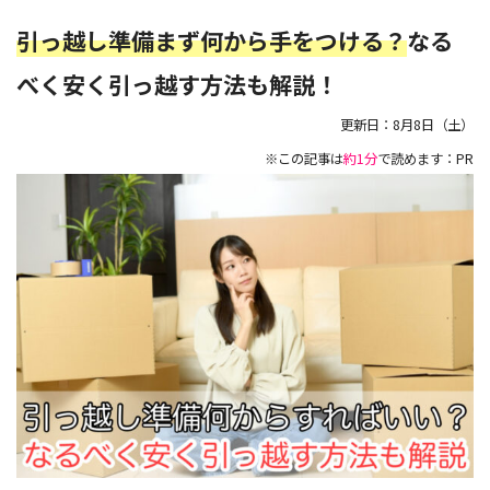
引っ越し準備まず何から手をつける？
なる
べく安く引っ越す方法も解説！
更新日：
8月8日（土）
※この記事は
約1分
で読めます：PR