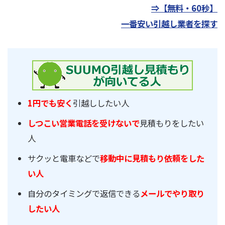
⇒【無料・60秒】
一番安い引越し業者を探す
1円でも安く
引越ししたい人
しつこい営業電話を受けないで
見積もりをしたい
人
サクッと電車などで
移動中に見積もり依頼をした
い人
自分のタイミングで返信できる
メールでやり取り
したい人