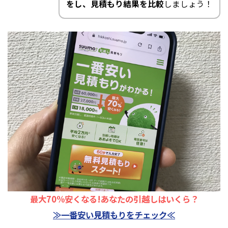
をし、見積もり結果を比較
しましょう！
最大70%安くなる!あなたの引越しはいくら？
≫一番安い見積もりをチェック≪