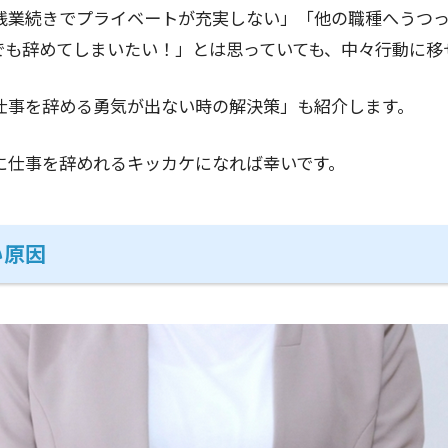
残業続きでプライベートが充実しない」「他の職種へうつっ
でも辞めてしまいたい！」とは思っていても、中々行動に移
仕事を辞める勇気が出ない時の解決策」も紹介します。
に仕事を辞めれるキッカケになれば幸いです。
い原因