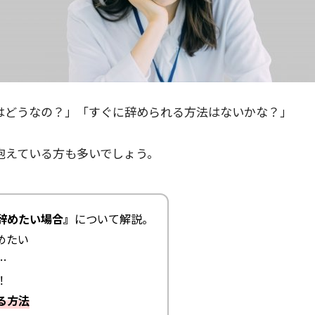
はどうなの？」「すぐに辞められる方法はないかな？」
抱えている方も多いでしょう。
辞めたい場合』
について解説。
めたい
…
！
る方法