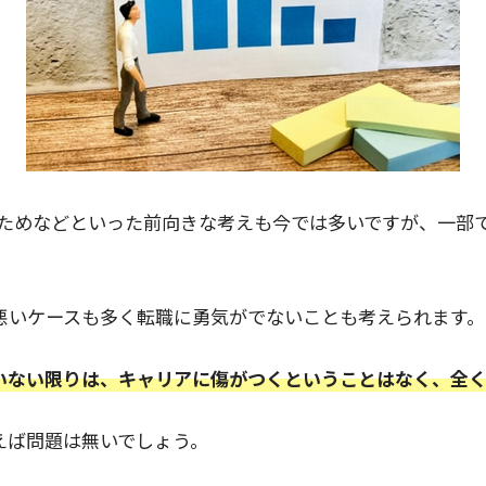
のためなどといった前向きな考えも今では多いですが、一部
悪いケースも多く転職に勇気がでないことも考えられます。
いない限りは、キャリアに傷がつくということはなく、全
えば問題は無いでしょう。