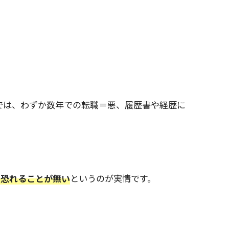
では、わずか数年での転職＝悪、履歴書や経歴に
く恐れることが無い
というのが実情です。