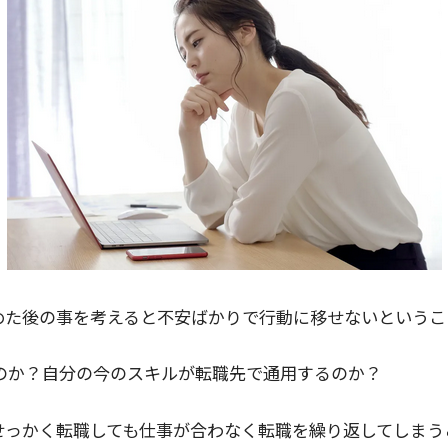
めた後の事を考えると不安ばかりで行動に移せないというこ
のか？自分の今のスキルが転職先で通用するのか？
せっかく転職しても仕事が合わなく転職を繰り返してしまう