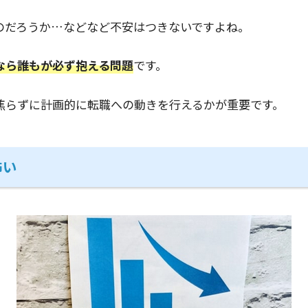
のだろうか…などなど不安はつきないですよね。
なら誰もが必ず抱える問題
です。
焦らずに計画的に転職への動きを行えるかが重要です。
怖い