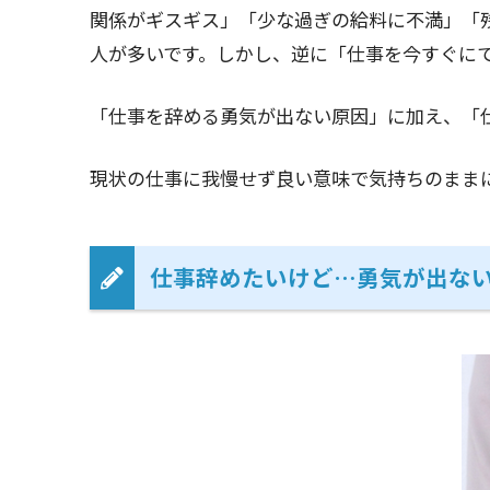
関係がギスギス」「少な過ぎの給料に不満」「
人が多いです。しかし、逆に「仕事を今すぐに
「仕事を辞める勇気が出ない原因」に加え、「
現状の仕事に我慢せず良い意味で気持ちのまま
仕事辞めたいけど…勇気が出な