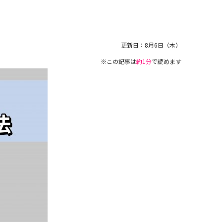
更新日：
8月6日（木）
※この記事は
約1分
で読めます