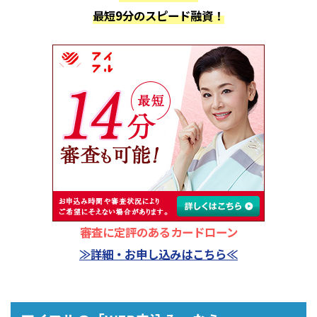
最短9分のスピード融資！
審査に定評のあるカードローン
≫詳細・お申し込みはこちら≪