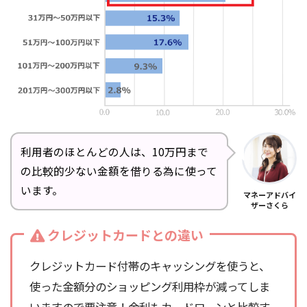
利用者のほとんどの人は、10万円まで
の比較的少ない金額を借りる為に使って
います。
マネーアドバイ
ザーさくら
クレジットカードとの違い
クレジットカード付帯のキャッシングを使うと、
使った金額分のショッピング利用枠が減ってしま