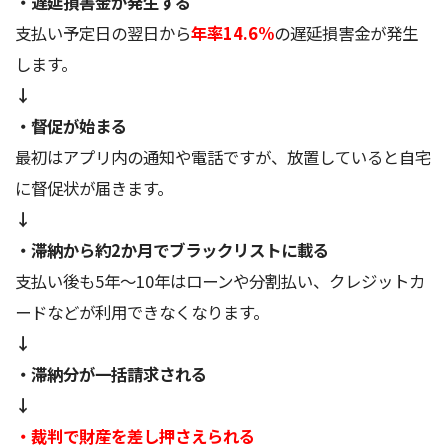
・遅延損害金が発生する
支払い予定日の翌日から
年率14.6%
の遅延損害金が発生
します。
↓
・督促が始まる
最初はアプリ内の通知や電話ですが、放置していると自宅
に督促状が届きます。
↓
・滞納から約2か月でブラックリストに載る
支払い後も5年～10年はローンや分割払い、クレジットカ
ードなどが利用できなくなります。
↓
・滞納分が一括請求される
↓
・裁判で財産を差し押さえられる