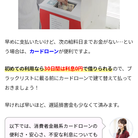
早めに支払いたいけど、次の給料日までお金がない…とい
う場合は、
カードローン
が便利ですよ。
初めての利用なら
30日間は利息0円
で借りられる
ので、ブ
ラックリストに載る前にカードローンで建て替えて払って
おきましょう！
早ければ早いほど、遅延損害金も少なくて済みます。
以下では、消費者金融系カードローンの
便利さ・安心さ、不安な利息についても