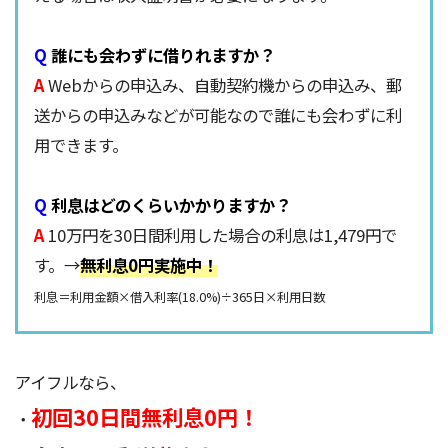
Q
誰にも会わずに借りれますか？
A
Webからの申込み、自動契約機からの申込み、郵
送からの申込みなどが可能なので誰にも会わずに利
用できます。
Q
利息はどのくらいかかりますか？
A
10万円を30日間利用した場合の利息は1,479円で
す。→
無利息0円実施中！
利息＝利用金額×借入利率(18.0%)÷365日×利用日数
アイフルなら、
初回30日間無利息0円！
・