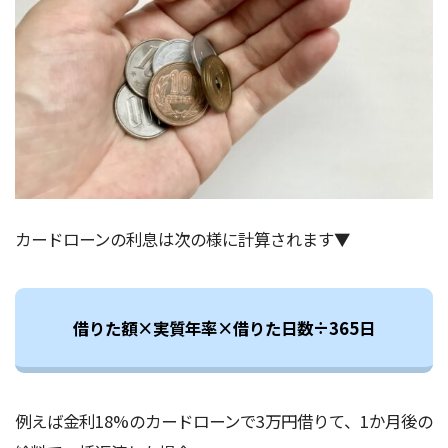
カードローンの利息は次の様に計算されます▼
借りた額×実質年率×借りた日数÷365日
例えば金利18%のカードローンで3万円借りて、1か月後の