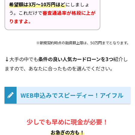
希望額は3万～10万円ほど
にしましょ
う。これだけで
審査通過率が格段に上が
りますよ。
※新規契約時点の融資額上限は、50万円までとなります。
↓
大手の中でも
条件の良い人気カードローンを3つ
紹介し
ますので、あなたに合ったものを選んでください。
WEB申込みでスピーディー！アイフル
少しでも早めに現金が必要！
お急ぎの方も！