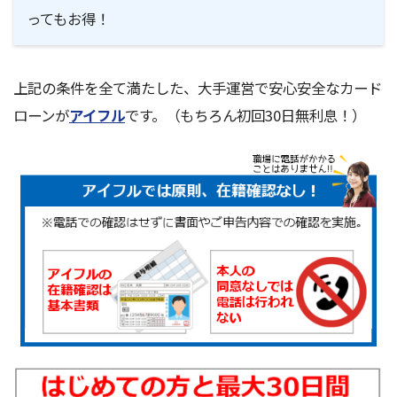
ってもお得！
上記の条件を全て満たした、大手運営で安心安全なカード
ローンが
アイフル
です。（もちろん
初回30日無利息！
）