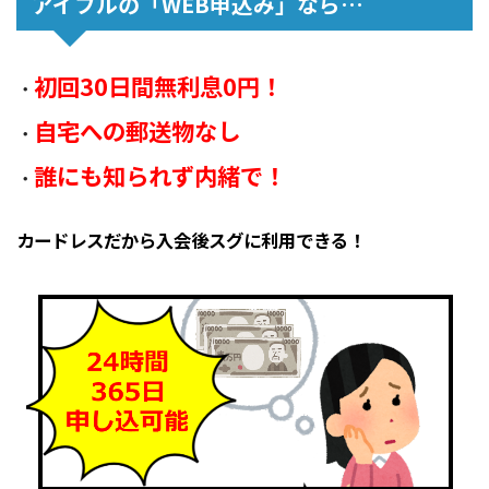
アイフルの「WEB申込み」なら…
初回30日間無利息0円！
・
自宅への郵送物なし
・
誰にも知られず内緒で！
・
カードレスだから入会後スグに利用できる！