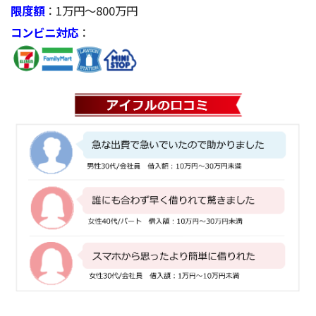
限度額
：1万円～800万円
コンビニ対応
：