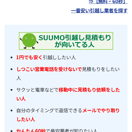
⇒【無料・60秒】
一番安い引越し業者を探す
1円でも安く
引越ししたい人
しつこい営業電話を受けないで
見積もりをしたい
人
サクッと電車などで
移動中に見積もり依頼をした
い人
自分のタイミングで返信できる
メールでやり取り
したい人
かんたん60秒
で最安業者が知りたい人