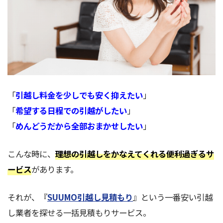
「
引越し料金を少しでも安く抑えたい
」
「
希望する日程での引越がしたい
」
「
めんどうだから全部おまかせしたい
」
こんな時に、
理想の引越しをかなえてくれる便利過ぎるサ
ービス
があります。
それが、『
SUUMO引越し見積もり
』という一番安い引越
し業者を探せる一括見積もりサービス。