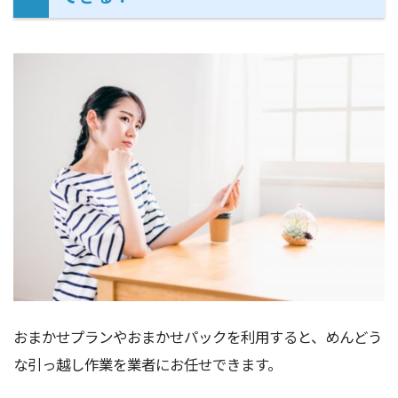
おまかせプランやおまかせパックを利用すると、めんどう
な引っ越し作業を業者にお任せできます。