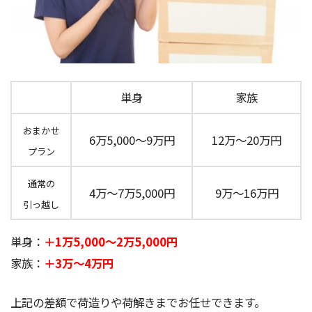
単身
家族
おまかせ
6万5,000～9万円
12万～20万円
プラン
通常の
4万〜7万5,000円
9万～16万円
引っ越し
単身：
＋1万5,000～2万5,000円
家族：
＋3万～4万円
上記の差額で荷造りや荷解きまでお任せできます。