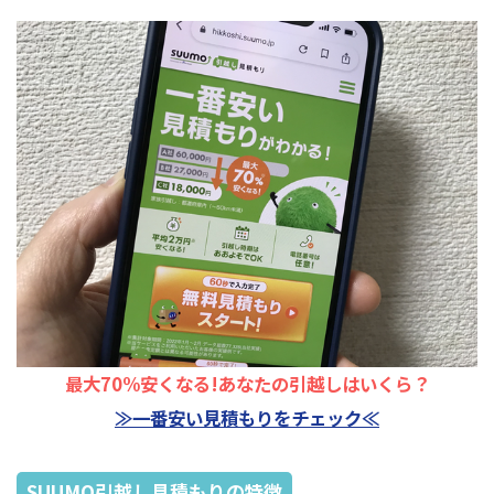
最大70%安くなる!あなたの引越しはいくら？
≫一番安い見積もりをチェック≪
SUUMO引越し見積もりの特徴