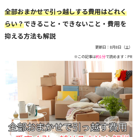
全部おまかせで引っ越しする費用はどれく
らい？
できること・できないこと・費用を
抑える方法も解説
更新日：
8月8日（土）
※この記事は
約1分
で読めます：PR