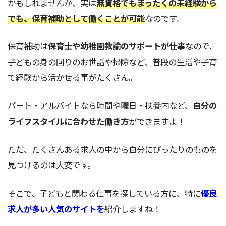
かもしれませんが、実は
無資格でもまったくの未経験から
でも、保育補助として働くことが可能
なのです。
保育補助は
保育士や幼稚園教諭のサポートが仕事
なので、
子どもの身の回りのお世話や掃除など、普段の生活や子育
て経験から活かせる事がたくさん。
パート・アルバイトなら時間や曜日・扶養内など、
自分の
ライフスタイルに合わせた働き方
ができますよ！
ただ、たくさんある求人の中から自分にぴったりのものを
見つけるのは大変です。
そこで、子どもと関わる仕事を探している方に、特に
優良
求人が多い人気のサイトを
紹介しますね！