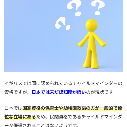
イギリスでは国に認められているチャイルドマインダーの
資格ですが、
日本では未だ認知度が低い
のが現状です。
日本では
国家資格の保育士や幼稚園教諭の方が一般的で優
位な立場にある
ため、民間資格であるチャイルドマインダ
ーが優遇されることはないようです。