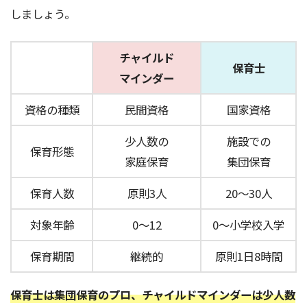
しましょう。
チャイルド
保育士
マインダー
資格の種類
民間資格
国家資格
少人数の
施設での
保育形態
家庭保育
集団保育
保育人数
原則3人
20～30人
対象年齢
0～12
0～小学校入学
保育期間
継続的
原則1日8時間
保育士は集団保育のプロ、チャイルドマインダーは少人数