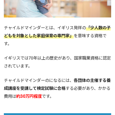
チャイルドマインダーとは、イギリス発祥の
「少人数の子
どもを対象とした家庭保育の専門家」
を意味する資格で
す。
イギリスでは70年以上の歴史があり、国家職業資格に認定
されています。
チャイルドマインダーのになるには、
各団体の主催する養
成講座を受講して検定試験に合格
する必要があり、かかる
費用は
約30万円程度
です。