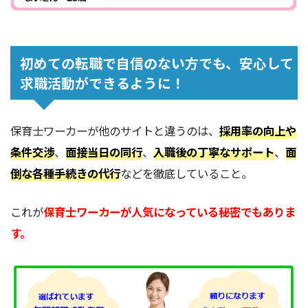
初めての転職で自信のない方でも、安心して
求職活動ができるように！
保育士ワーカーが他のサイトと違うのは、
採用率の向上や
条件交渉
、
面接当日の同行
、
入職後の丁寧なサポート
、
面
倒な各種手続きの代行
などを徹底していること。
これが
保育士ワーカーが人気になっている秘密でもありま
す。