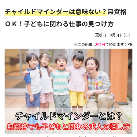
チャイルドマインダーは意味ない？
無資格
ＯＫ！子どもに関わる仕事の見つけ方
更新日：
8月9日（日）
※この記事は
約1分
で読めます：PR