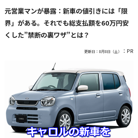
元営業マンが暴露：新車の値引きには「限
界」がある。それでも総支払額を60万円安
くした”禁断の裏ワザ”とは？
：PR
更新日：
8月8日（土）