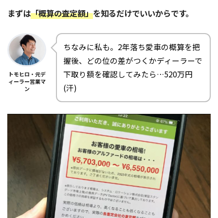
まずは
「概算の査定額」
を知るだけでいいからです。
ちなみに私も。2年落ち愛車の概算を把
握後、どの位の差がつくかディーラーで
下取り額を確認してみたら…520万円
トモヒロ・元デ
ィーラー営業マ
(汗)
ン