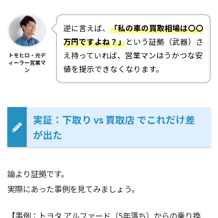
逆に言えば、
「私の車の買取相場は〇〇
万円ですよね？」
という証拠（武器）さ
え持っていれば、営業マンはうかつな安
トモヒロ・元デ
ィーラー営業マ
値を提示できなくなります。
ン
実証：下取り vs 買取店 でこれだけ差
が出た
論より証拠です。
実際にあった事例を見てみましょう。
【事例：トヨタ アルファード（5年落ち）からの乗り換