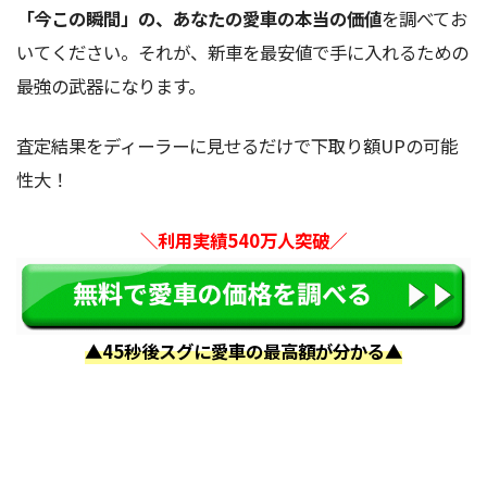
「今この瞬間」の、あなたの愛車の本当の価値
を調べてお
いてください。それが、新車を最安値で手に入れるための
最強の武器になります。
査定結果をディーラーに見せるだけで下取り額UPの可能
性大！
＼利用実績540万人突破／
▲45秒後スグに愛車の最高額が分かる▲