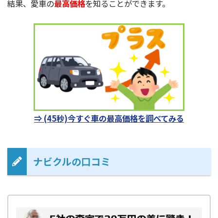
結果、愛車の
最高価格
を知ることができます。
⇒ (45秒)今すぐ車の最高価格を調べてみる
ナビクルの口コミ