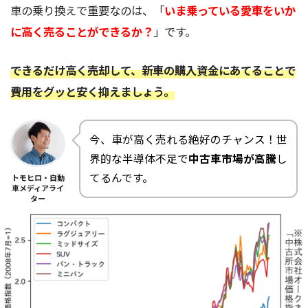
車の乗り換えで重要なのは、「
いま乗っている愛車をいか
に高く売ることができるか？
」です。
できるだけ高く売却して、新車の購入資金にあてることで
費用をグッと安く抑えましょう。
今、車が高く売れる絶好のチャンス！世
界的な半導体不足で
中古車市場が高騰
し
てるんです。
トモヒロ・自動
車メディアライ
ター