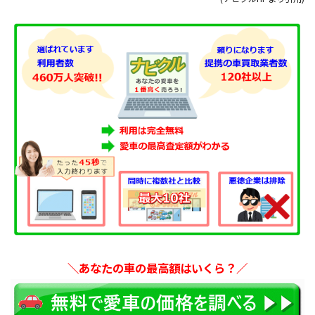
＼あなたの車の最高額はいくら？／