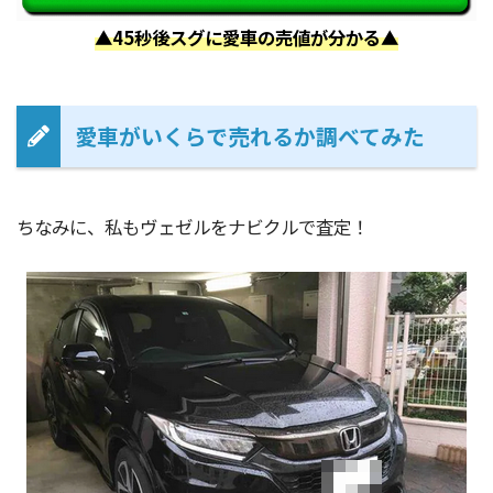
▲45秒後スグに愛車の売値が分かる▲
愛車がいくらで売れるか調べてみた
ちなみに、私もヴェゼルをナビクルで査定！