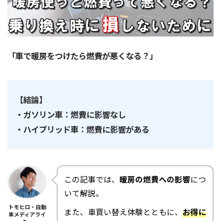
「車で暖房をつけたら燃費が悪くなる？」
【結論】
・ガソリン車：燃費に影響なし
・ハイブリッド車：燃費に影響がある
この記事では、
暖房の燃費への影響
につ
いて解説。
トモヒロ・自動
また、車買い替え体験とともに、
お得に
車メディアライ