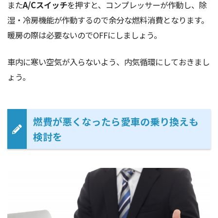
また
A/Cスイッチ
を押すと、コンプレッサーが作動し、除
湿・冷房機能が作動するので余分な燃料消費となります。
暖房の際は必要ないのでOFFにしましょう。
車内に寒い空気が入らないよう、内気循環にしておきまし
ょう。
燃費が悪くなったら愛車の乗り換えも
検討を