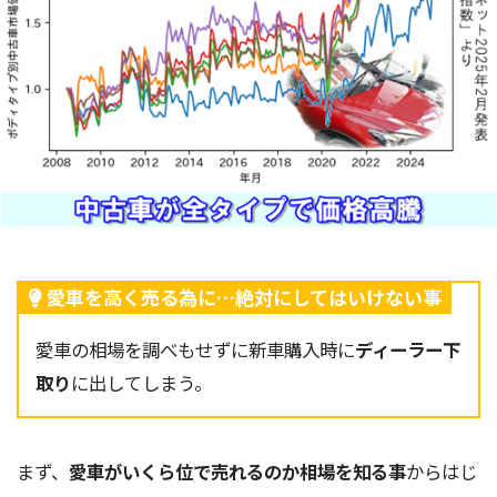
愛車を高く売る為に…絶対にしてはいけない事
愛車の相場を調べもせずに新車購入時に
ディーラー下
取り
に出してしまう。
まず、
愛車がいくら位で売れるのか相場を知る事
からはじ