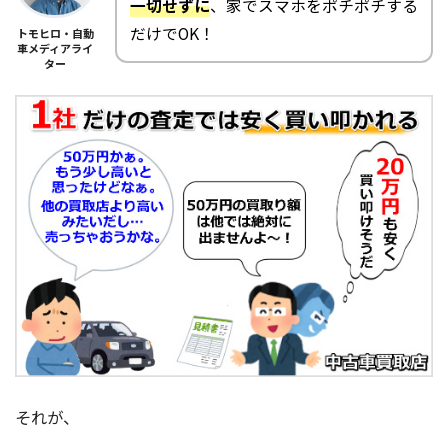
一切せずに
、家でスマホをポチポチする
だけでOK！
トモヒロ・自動
車メディアライ
ター
それが、