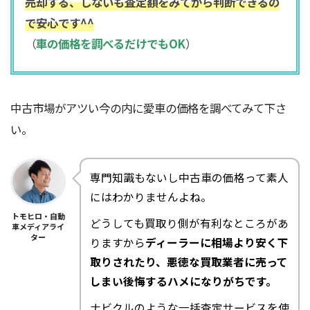
売却する、しないも査定額をみてから判断できるの
で安心です^^
（
車の価格を調べるだけでもOK
）
中古市場がアツい今の内に愛車の価格を調べてみて下さ
い。
専門知識もないし中古車の価格って素人
にはわかりませんよね。
トモヒロ・自動
どうしても買取り側が有利なところがあ
車メディアライ
ター
りますから
ディーラーに相場より安く下
取りされたり、悪徳な買取業者に売って
しまい後悔するハメになりがちです。
ナビクルのような一括査定サービスを使