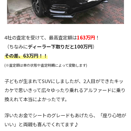
4社の査定を受けて、最高査定額は
163万円
！
（ちなみに
ディーラー下取りだと100万円
）
その差、63万円！
！
(※査定額は車の状態や査定時期によって変動します)
子どもが生まれてSUVにしましたが、2人目ができたキッ
カケで思いきって広々ゆったり乗れるアルファードに乗り
換えれて本当によかったです。
浮いたお金でシートのグレードもあげたら、「座り心地が
いい」と両親も喜んでくれてます♪