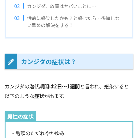
カンジダ、放置はヤバいことに…
性病に感染したかも？と感じたら…後悔しな
い早めの解決をする！
カンジダの症状は？
カンジダの潜伏期間は
2日～1週間
と言われ、感染すると
以下のような症状が出ます。
男性の症状
・亀頭のただれやかゆみ