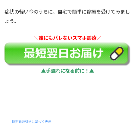
症状の軽い今のうちに、自宅で簡単に診療を受けてみまし
ょう。
＼誰にもバレないスマホ診療／
▲手遅れになる前に！▲
特定商取引法に基づく表示