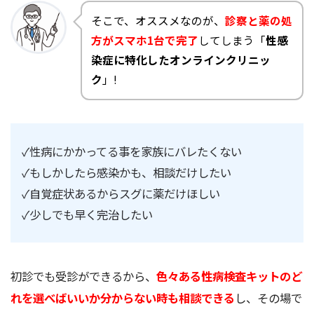
そこで、オススメなのが、
診察と薬の処
方がスマホ1台で完了
してしまう「
性感
染症に特化したオンラインクリニッ
ク
」!
✓性病にかかってる事を家族にバレたくない
✓もしかしたら感染かも、相談だけしたい
✓自覚症状あるからスグに薬だけほしい
✓少しでも早く完治したい
初診でも受診ができるから、
色々ある性病検査キットのど
れを選べばいいか分からない時も相談できる
し、その場で