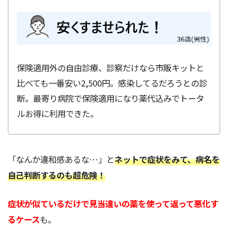
保険適用外の自由診療、診察だけなら市販キットと
比べても一番安い2,500円。感染してるだろうとの診
断。最寄り病院で保険適用になり薬代込みでトータ
ルお得に利用できた。
「なんか違和感あるな…」と
ネットで症状をみて、病名を
自己判断するのも超危険！
症状が似ているだけで見当違いの薬を使って返って悪化す
るケース
も。