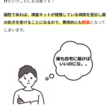
け
ということにも注意です！
陽性であれば、検査キットが提携している病院を受診し薬
の処方を受けることになるので、費用的にも
割高
となって
しまいます。