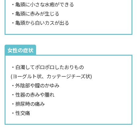
・亀頭に小さな水疱ができる
・亀頭に赤みが生じる
・亀頭から白いカスが出る
女性の症状
・白濁してポロポロしたおりもの
(ヨーグルト状、カッテージチーズ状)
・外陰部や膣のかゆみ
・性器の赤みや腫れ
・排尿時の痛み
・性交痛