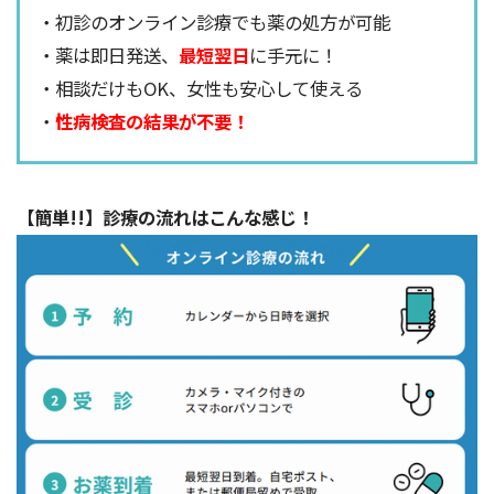
・初診のオンライン診療でも薬の処方が可能
・薬は即日発送、
最短翌日
に手元に！
・相談だけもOK、女性も安心して使える
・
性病検査の結果が不要！
【簡単!!】診療の流れはこんな感じ！