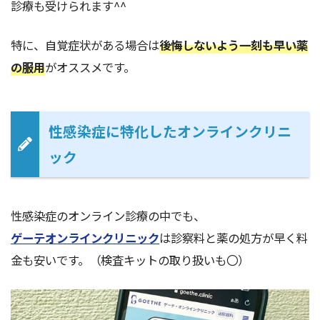
診療も受けられます^^
特に、自覚症状がある場合は
後悔しないよう一刻も早い薬
の服用
がオススメです。
性感染症に特化したオンラインクリニ
ック
性感染症のオンライン診療の中でも、
ゲーテオンラインクリニック
は診察料と薬の処方が早く料
金も安いです。（検査キットの取り扱いも〇）