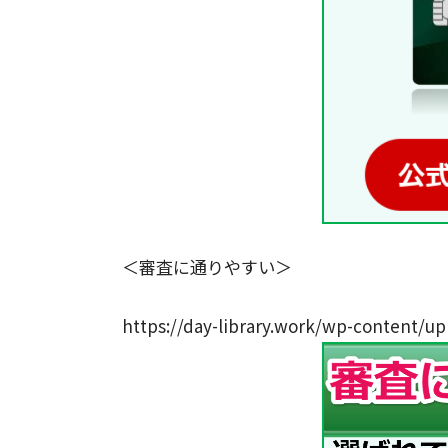
＜審査に通りやすい＞
https://day-library.work/wp-content/u