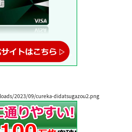
ploads/2023/09/cureka-didatsugazou2.png