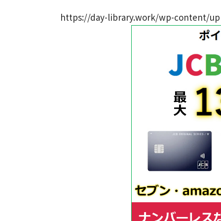
https://day-library.work/wp-content/up