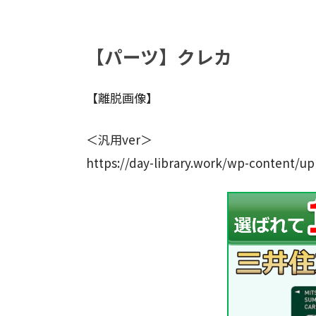
【パーツ】クレカ
【離脱画像】
＜汎用ver＞
https://day-library.work/wp-content/u